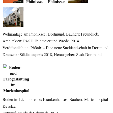
Wohnanlage am Phönixsee, Dortmund. Bauherr: Freundlieb.
Architekten: PASD Feldmeier und Wrede. 2014.
Veröffentlicht in: Phönix – Eine neue Stadtlandschaft in Dortmund,
Deutscher Städtebaupreis 2018, Herausgeber: Stadt Dortmund
Boden im Lichthof eines Krankenhauses. Bauherr: Marienhospital
Kevelaer.
Entwurf: Friedrich Schmuck. 2013