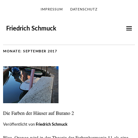
IMPRESSUM
DATENSCHUTZ
Friedrich Schmuck
MONATE:
SEPTEMBER 2017
Die Farben der Häuser auf Burano 2
Veröffentlicht von
Friedrich Schmuck
Blau–Orange wird in der Theorie der Farbenharmonie *1 als eine