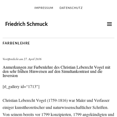
IMPRESSUM
DATENSCHUTZ
Friedrich Schmuck
FARBENLEHRE
Veröffentlicht am
27. April 2016
Anmerkungen zur Farbenlehre des Christian Leberecht Vogel mit
den sehr frühen Hinweisen auf den Simultankontrast und die
Inversion
[rl_gallery id=“1713″]
Christian Leberecht Vogel (1759-1816) war Maler und Verfasser
einiger kunsttheoretischer und naturwissenschaftlicher Schriften.
Von seinem bereits vor 1799 konzipierten, 1799 angekündigten und