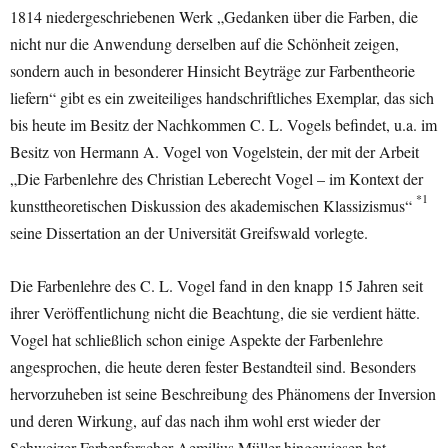
1814 niedergeschriebenen Werk „Gedanken über die Farben, die
nicht nur die Anwendung derselben auf die Schönheit zeigen,
sondern auch in besonderer Hinsicht Beyträge zur Farbentheorie
liefern“ gibt es ein zweiteiliges handschriftliches Exemplar, das sich
bis heute im Besitz der Nachkommen C. L. Vogels befindet, u.a. im
Besitz von Hermann A. Vogel von Vogelstein, der mit der Arbeit
„Die Farbenlehre des Christian Leberecht Vogel – im Kontext der
*1
kunsttheoretischen Diskussion des akademischen Klassizismus“
seine Dissertation an der Universität Greifswald vorlegte.
Die Farbenlehre des C. L. Vogel fand in den knapp 15 Jahren seit
ihrer Veröffentlichung nicht die Beachtung, die sie verdient hätte.
Vogel hat schließlich schon einige Aspekte der Farbenlehre
angesprochen, die heute deren fester Bestandteil sind. Besonders
hervorzuheben ist seine Beschreibung des Phänomens der Inversion
und deren Wirkung, auf das nach ihm wohl erst wieder der
Schweizer Farbenforscher Aemilius Müller hingewiesen hat.