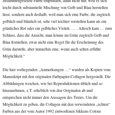
zusammengesetzte Farbe empfinden, dann nicht nur, weil es sich
leicht durch substantielle Mischung von Gelb und Blau herstellen
lässt, sondern auch deshalb, weil man sich eine Farbe, die zugleich
gelblich und bläulich ist, sehr viel leichter vorstellen kann als ein
grünliches Rot oder ein gelbliches Violett. … . Allesch kam … zum
Schluss, dass die Ansicht, man könne im Grün zugleich Gelb und
Blau feststellen, zwar nicht eine Regel für die Erscheinung des
Grün darstelle, aber immerhin eine, wenn auch selten erfüllte
Möglichkeit.“
Die hier vorliegenden „Anmerkungen …“ wurden als Kopien vom
Manuskript mit den originalen Farbpapier-Collagen hergestellt. Die
Abbildungen weichen, wie bei Reproduktionen üblich und so
hinzunehmen, z.T. erheblich von den Originalen ab und
entsprechen nicht immer den Aussagen des Textes. Um die
Möglichkeit zu geben, die Collagen mit den verwendeten „echten“
Farben aus der vom Autor 1992 entworfenen Sikkens Colour