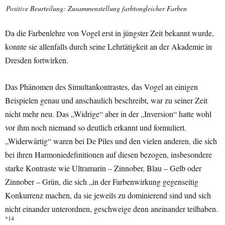
Positive Beurteilung: Zusammenstellung farbtongleicher Farben
Da die Farbenlehre von Vogel erst in jüngster Zeit bekannt wurde,
konnte sie allenfalls durch seine Lehrtätigkeit an der Akademie in
Dresden fortwirken.
Das Phänomen des Simultankontrastes, das Vogel an einigen
Beispielen genau und anschaulich beschreibt, war zu seiner Zeit
nicht mehr neu. Das „Widrige“ aber in der „Inversion“ hatte wohl
vor ihm noch niemand so deutlich erkannt und formuliert.
„Widerwärtig“ waren bei De Piles und den vielen anderen, die sich
bei ihren Harmoniedefinitionen auf diesen bezogen, insbesondere
starke Kontraste wie Ultramarin – Zinnober, Blau – Gelb oder
Zinnober – Grün, die sich „in der Farbenwirkung gegenseitig
Konkurrenz machen, da sie jeweils zu dominierend sind und sich
nicht einander unterordnen, geschweige denn aneinander teilhaben.
*14