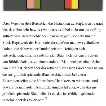
Dass Vogel an drei Beispielen das Phänomen aufzeigt, weist darauf
hin, dass ihm sehr bewusst war, dass es dabei nicht um ein zufällig
auftretendes, nebensächliches Phänomen geht, sondern um ein
Stück Regelwerk der Harmonielehre: „Wenn man zwey ähnliche
Farben, die dabey in der Dunkelheit und Helligkeit sich
unterscheiden, zusammenstellt, z.B. Blau, welches einen Schein
von Röthlichkeit hat, zu einem anderen Blau, welches einen Schein
von Grün hat, dabey aber das rötliche Blau einen Grad heller ist, als
das ins grünlich spielende Blau, so drückt sich bei dieser
Zusammenstellung die Natur ihres Charakters zu wider aus, und
gewährt keinen guten Ausdruck, umgekehrt aber, wenn das ins
grünlich spielende Blau heller ist als das ins röthlich spielende,
*11
verschwindet das Widrige.“