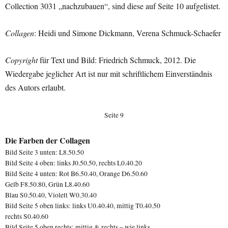
Collection 3031 „nachzubauen“, sind diese auf Seite 10 aufgelistet.
Collagen
: Heidi und Simone Dickmann, Verena Schmuck-Schaefer
Copyright
für Text und Bild: Friedrich Schmuck, 2012. Die
Wiedergabe jeglicher Art ist nur mit schriftlichem Einverständnis
des Autors erlaubt.
Seite 9
Die Farben der Collagen
Bild Seite 3 unten: L8.50.50
Bild Seite 4 oben: links J0.50.50, rechts L0.40.20
Bild Seite 4 unten: Rot B6.50.40, Orange D6.50.60
Gelb F8.50.80, Grün L8.40.60
Blau S0.50.40, Violett W0.30.40
Bild Seite 5 oben links: links U0.40.40, mittig T0.40.50
rechts S0.40.60
Bild Seite 5 oben rechts: mittig & rechts – wie links