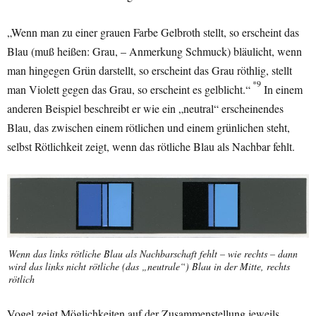
„Wenn man zu einer grauen Farbe Gelbroth stellt, so erscheint das
Blau (muß heißen: Grau, – Anmerkung Schmuck) bläulicht, wenn
man hingegen Grün darstellt, so erscheint das Grau röthlig, stellt
*9
man Violett gegen das Grau, so erscheint es gelblicht.“
In einem
anderen Beispiel beschreibt er wie ein „neutral“ erscheinendes
Blau, das zwischen einem rötlichen und einem grünlichen steht,
selbst Rötlichkeit zeigt, wenn das rötliche Blau als Nachbar fehlt.
Wenn das links rötliche Blau als Nachbarschaft fehlt – wie rechts – dann
wird das links nicht rötliche (das „neutrale“) Blau in der Mitte, rechts
rötlich
Vogel zeigt Möglichkeiten auf der Zusammenstellung jeweils