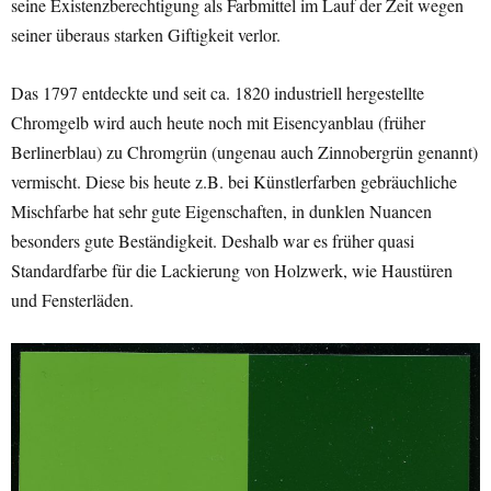
seine Existenzberechtigung als Farbmittel im Lauf der Zeit wegen
seiner überaus starken Giftigkeit verlor.
Das 1797 entdeckte und seit ca. 1820 industriell hergestellte
Chromgelb wird auch heute noch mit Eisencyanblau (früher
Berlinerblau) zu Chromgrün (ungenau auch Zinnobergrün genannt)
vermischt. Diese bis heute z.B. bei Künstlerfarben gebräuchliche
Mischfarbe hat sehr gute Eigenschaften, in dunklen Nuancen
besonders gute Beständigkeit. Deshalb war es früher quasi
Standardfarbe für die Lackierung von Holzwerk, wie Haustüren
und Fensterläden.