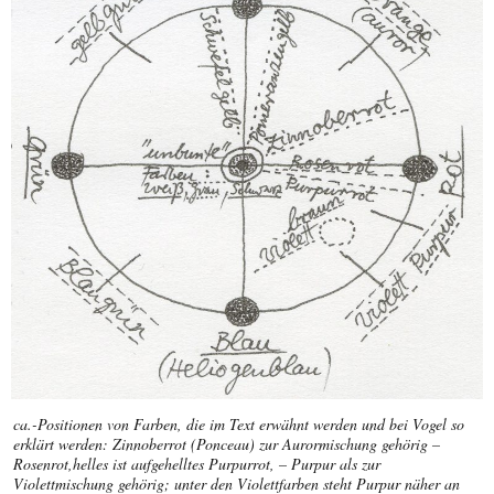
ca.-Positionen von Farben, die im Text erwähnt werden und bei Vogel so
erklärt werden: Zinnoberrot (Ponceau) zur Aurormischung gehörig –
Rosenrot,helles ist aufgehelltes Purpurrot, – Purpur als zur
Violettmischung gehörig; unter den Violettfarben steht Purpur näher an