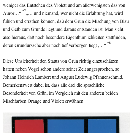
weniger das Entstehen des Violett und am allerwenigsten das von
*7
Auror…“
„… und niemand, wer nicht die Erfahrung hat, wird
fühlen und errathen können, daß dem Grün die Mischung von Blau
und Gelb zum Grunde liegt und daraus entstanden ist. Man sieht
also hieraus, daß noch besondere Eigenthümlichkeiten stattfinden,
*8
deren Grundursache aber noch tief verborgen liegt ,…“
Diese Unsicherheit den Status von Grün richtig einzuschätzen,
hatten neben Vogel schon andere seiner Zeit angesprochen, so
Johann Heinrich Lambert und August Ludewig Pfannenschmid.
Bemerkenswert dabei ist, dass alle drei die sprachliche
Besonderheit von Grün, im Vergleich mit den anderen beiden
Mischfarben Orange und Violett erwähnen.