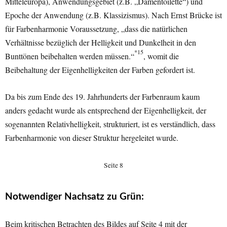
Mitteleuropa), Anwendungsgebiet (z.B. „Damentoilette“) und
Epoche der Anwendung (z.B. Klassizismus). Nach Ernst Brücke ist
für Farbenharmonie Voraussetzung, „dass die natürlichen
Verhältnisse bezüglich der Helligkeit und Dunkelheit in den
*15
Bunttönen beibehalten werden müssen.“
, womit die
Beibehaltung der Eigenhelligkeiten der Farben gefordert ist.
Da bis zum Ende des 19. Jahrhunderts der Farbenraum kaum
anders gedacht wurde als entsprechend der Eigenhelligkeit, der
sogenannten Relativhelligkeit, strukturiert, ist es verständlich, dass
Farbenharmonie von dieser Struktur hergeleitet wurde.
Seite 8
Notwendiger Nachsatz zu Grün:
Beim kritischen Betrachten des Bildes auf Seite 4 mit der