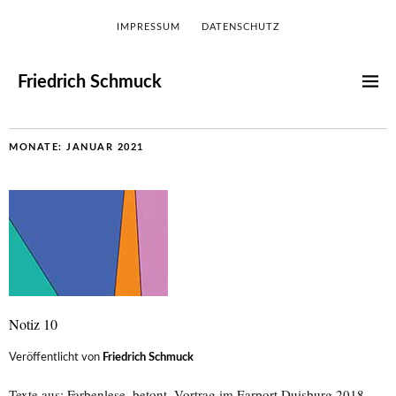
IMPRESSUM
DATENSCHUTZ
Friedrich Schmuck
MONATE:
JANUAR 2021
Notiz 10
Veröffentlicht von
Friedrich Schmuck
Texte aus: Farbenlese, betont. Vortrag im Earport Duisburg 2018,